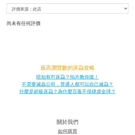
尚未有任何評價
最高瀏覽數的床蝨攻略
唔知有冇床蝨？拍片教你搵！
不需要滅蟲公司，普通人都可以自己滅蝨？
什麼是超級床蝨？為什麼百毒不侵肆虐全球？
關於我們
如何購買