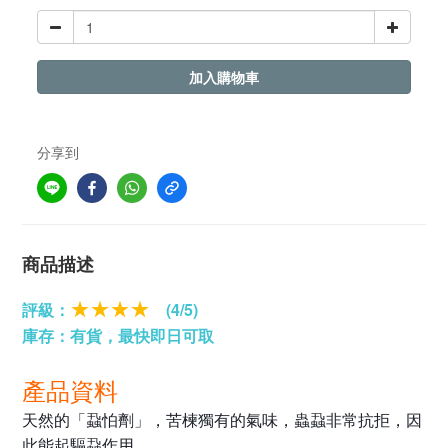
加入購物車
分享到
商品描述
評級：
★★★★
(4/5)
庫存：有貨，最快即日可取
產品資料
天然的「蝨怕劑」，苦楝獨有的氣味，蟲蝨非常抗拒，因
此能起驅蝨作用。