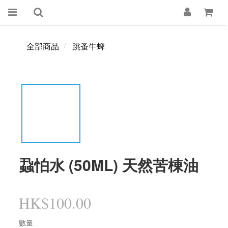
全部商品
跳蚤牛蜱
蝨怕水 (50ML) 天然苦棟油
HK$100.00
數量