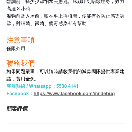
臨訓前，搽少少蝨怕水去患處。床蝨即刻唔敢埋身，效力
高達 8 小時
溜狗前及入屋前，噴在毛上再梳開，便能有效防止感染蟲
蝨，對細菌、黴菌、病毒感染都有幫助
注意事項
僅限外用
聯絡我們
如果問題嚴重，可以隨時請教我們的滅蟲團隊提供專業建
議，費用全免。
客服熱線 / Whatsapp：5530 4141
Facebook：
https://www.facebook.com/mr.debug
顧客評價