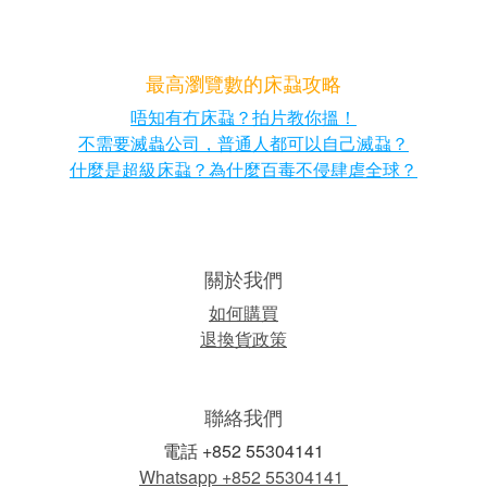
最高瀏覽數的床蝨攻略
唔知有冇床蝨？拍片教你搵！
不需要滅蟲公司，普通人都可以自己滅蝨？
什麼是超級床蝨？為什麼百毒不侵肆虐全球？
關於我們
如何購買
退換貨政策
聯絡我們
電話 +852 55304141
Whatsapp +852 55304141