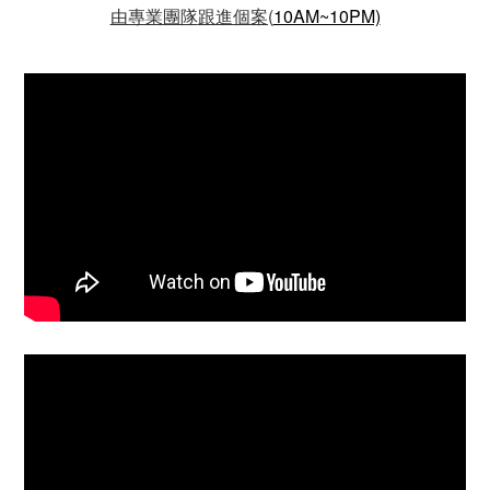
由專業團隊
跟進個案(
10AM~10PM)