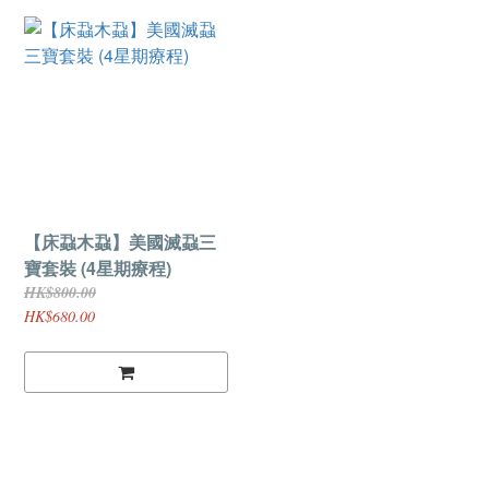
【床蝨木蝨】美國滅蝨三
寶套裝 (4星期療程)
HK$800.00
HK$680.00