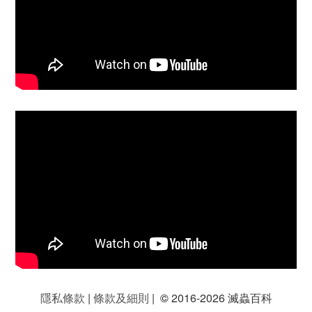
隱私條款
|
條款及細則
|
©
2016-2026 滅蟲百科