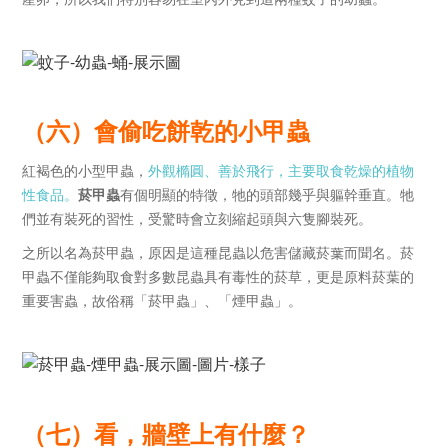
（六）會偷吃餅乾的小甲蟲
紅褐色的小型甲蟲，
外觀橢圓、善於飛行，主要取食乾燥的植物
性食品。
菸甲蟲
有個明顯的特徵，牠的頭部幾乎與軀幹垂直。牠
們並有裝死的習性，受驚時會立刻縮起頭與六隻腳裝死。
之所以名為菸甲蟲，原因是這種昆蟲以危害儲藏菸葉而聞名。菸
甲蟲不僅能夠取食對多數昆蟲具有毒性的菸草，更是原料菸葉的
重要害蟲，故俗稱「菸甲蟲」、「煙甲蟲」。
（七）看，牆壁上有什麼？