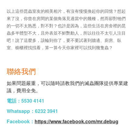
以上這些昆蟲室友的精美相片，有沒有慢慢換起你的回憶？想起
來了沒，你曾在房間的某個角落見過當中的幾種，然而卻對牠們
的一切不太熟悉，對不對？也許是因為，這些生活在房舍裡的昆
蟲多半體型不大，且外表並不鮮艷動人，所以往往不太引人注目
吧！說了這麼多，該輪到你了，要不要試著到牆邊、廚房、臥
室、櫥櫃裡找找看，算一算今天你家裡可以找到幾隻蟲？
聯絡我們
如果問題嚴重，可以隨時請教我們的滅蟲團隊提供專業建
議，費用全免。
電話：5530 4141
Whatsapp：6232 3941
Facebook：
https://www.facebook.com/mr.debug