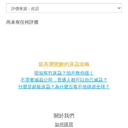
尚未有任何評價
最高瀏覽數的床蝨攻略
唔知有冇床蝨？拍片教你搵！
不需要滅蟲公司，普通人都可以自己滅蝨？
什麼是超級床蝨？為什麼百毒不侵肆虐全球？
關於我們
如何購買