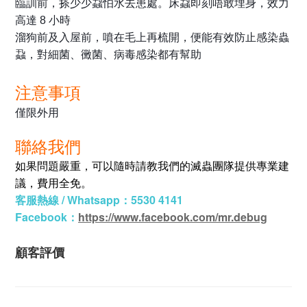
臨訓前，搽少少蝨怕水去患處。床蝨即刻唔敢埋身，效力
高達 8 小時
溜狗前及入屋前，噴在毛上再梳開，便能有效防止感染蟲
蝨，對細菌、黴菌、病毒感染都有幫助
注意事項
僅限外用
聯絡我們
如果問題嚴重，可以隨時請教我們的滅蟲團隊提供專業建
議，費用全免。
客服熱線 / Whatsapp：5530 4141
Facebook：
https://www.facebook.com/mr.debug
顧客評價