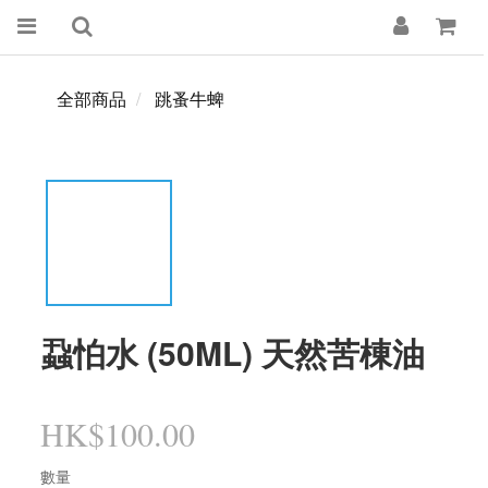
全部商品
跳蚤牛蜱
蝨怕水 (50ML) 天然苦棟油
HK$100.00
數量