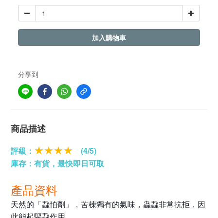
加入購物車
分享到
商品描述
評級：
★★★★
(4/5)
庫存：有貨，最快即日可取
產品資料
天然的「蝨怕劑」，苦楝獨有的氣味，蟲蝨非常抗拒，因
此能起驅蝨作用。