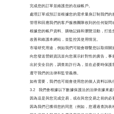
完成您的訂單並維護您的在線帳戶。
處理訂單或預訂並根據您的需求量身訂制我們的
管理和回應我們的客戶服務團隊收到的任何疑問
根據您的帳戶資料、購物記錄和瀏覽活動，打造
改善和維護本網站，並監控其使用情況。
市場研究用途，例如我們可能會聯繫您以取得關
向您發送營銷資訊並向您展示針對性的廣告，事
出於安全目的，調查欺詐行為，並在必要時保護
遵守我們的法律和監管義務。
如有需要，我們也可能會使用您的個人資料以執
3.2 我們會根據以下數據保護法的法律依據來
因為這是與您完成交易，或在與您交易之前的必
因為我們已獲得您的同意（例如，您通過查詢表