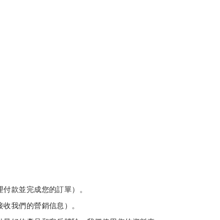
理付款並完成您的訂單）。
接收我們的營銷信息）。