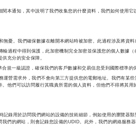
細閱本通知，其中說明了我們收集您的什麼資料，我們如何使用它
便和無憂。我們確保數據在離開本網站時被加密。此過程涉及將資
料在傳輸過程中得到保護，此加密機制完全加密並保護您的個人數據
提供充分的安全保障。
全標準合規一級認證，確保我們的客戶數據和交易信息受到國際標準的
業務運營需求外，我們不會向第三方提供您的電郵地址。我們有某
件。他們可以訪問履行其職責所需的個人資料，但他們不得將其用
會暫時記錄用於訪問我們網站的設備的技術細節，例如使用的瀏覽器
問我們的網站，則會記錄您設備的UDID。此外，我們的網絡服務