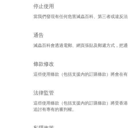
停止使用
當我們發現有任何危害滅蟲百科、第三者或違反法
通告
滅蟲百科會透過電郵、網頁張貼及郵遞方式，把通
條款修改
這些使用條款（包括支援內的訂購條款）將會在有
法律監管
這些使用條款（包括支援內的訂購條款）將受香港
追討有專有的審判權。