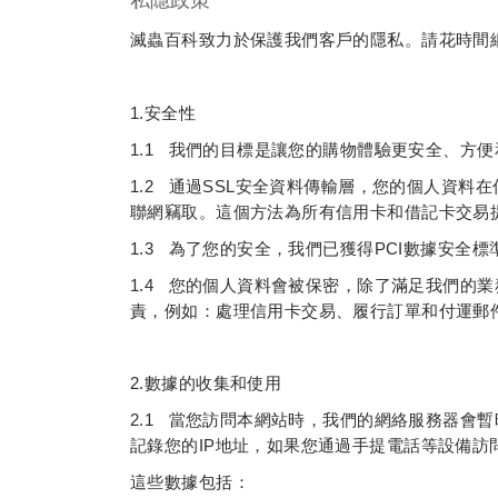
私隱政策
滅蟲百科致力於保護我們客戶的隱私。請花時間
1.安全性
1.1 我們的目標是讓您的購物體驗更安全、方
1.2 通過SSL安全資料傳輸層，您的個人資
聯網竊取。這個方法為所有信用卡和借記卡交易
1.3 為了您的安全，我們已獲得PCI數據安
1.4 您的個人資料會被保密，除了滿足我們的
責，例如：處理信用卡交易、履行訂單和付運郵
2.數據的收集和使用
2.1 當您訪問本網站時，我們的網絡服務器
記錄您的IP地址，如果您通過手提電話等設備訪
這些數據包括：