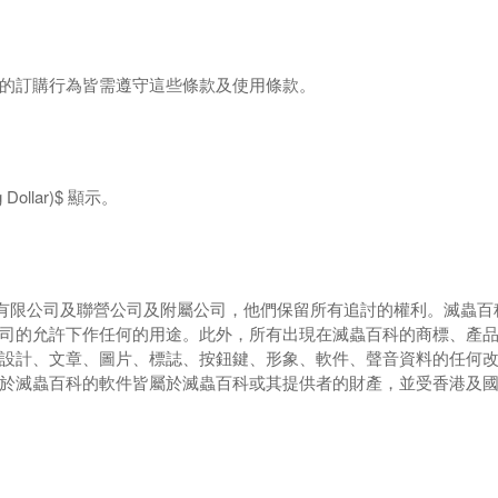
的訂購行為皆需遵守這些條款及使用條款。
 Dollar)$
顯示。
有限公司及聯營公司及附屬公司，
他們保留所有追討的權利。滅蟲百
司的允許下作任何的用途。此外，所有出現在滅蟲百科的商標、產
設計、文章、圖片、標誌、按鈕鍵、形象、軟件、聲音資料的任何
於滅蟲百科的軟件皆屬於滅蟲百科或其提供者的財產，並受香港及