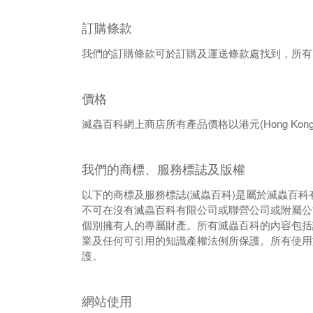
訂購條款
我們的訂購條款可於訂購及運送條款處找到，所有
價格
(Hong Kong
滅蟲百科網上商店所有產品價格以港元
我們的商標、服務標誌及版權
(
)
以下的商標及服務標誌
滅蟲百科
是屬於滅蟲百科
不可在
沒有滅蟲百科有限公司或聯營公司或附屬公
個別擁有人的專屬財產。
所有滅蟲百科的內容包括
業及任何可引用的知識產權法例所保護。所有
使用
護。
網站使用