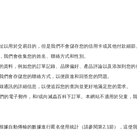
地址以用於交易目的，但是我們不會儲存您的信用卡或其他付款細節
供，我們會收集您的姓名、聯絡方式和性別。
供的資料，例如您的訂單記錄、品牌偏好、產品評論以及添加到您
，我們會存儲您的聯絡方式，以便跟進和回答您的問題。
記錄通訊的詳細信息，以便追踪您的查詢並更好地滿足您的需求。
閱我們的電子郵件，和/或向滅蟲百科下訂單。本網站不適用於兒童，
並根據自動傳輸的數據進行匿名使用統計（請參閱第2.1節），這