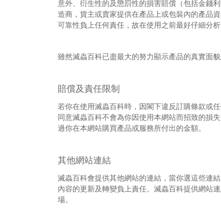
意外、衍生性的及懲罰性的損害賠償
（包括金錢利
造商，貨主或賣家提供在產品上或包裝內的產品資
可靠性
負上任何責任，故在使用之前最好仔細分析
雖然滅蟲百科已盡最大的努力顯示產品的真實面貌
賠償及責任限制
若你在使用滅蟲百科時，因閣下違反訂購條款或任
同意滅蟲百科不會為你因使用本網站而
招致的損失
過你在本網站購買產品或服務所付出的金額。
其他網站連結
滅蟲百科會提供其他網站的連結，當你選這些連結
內容的更新及轉變負上責任。滅蟲百科提供
網站連
場。