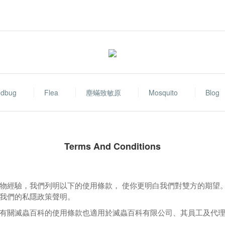
dbug
Flea
塵蟎致敏原
Mosquito
Blog
Terms And Conditions
物經驗，我們列明以下的使用條款，
使你更明白我們對雙方的期望
我們的私隱政策聲明。
有關滅蟲百科的使用條款也適用於滅蟲百科有限公司、其員工及代