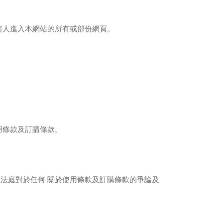
何人進入本網站的所有或部份網頁。
用條款及訂購條款。
區法庭對於任何
關於使用條款及訂購條款的爭論及