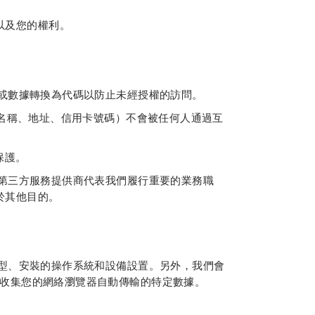
以及您的權利。
料或數據轉換為代碼以防止未經授權的訪問。
（名稱、地址、信用卡號碼）不會被任何人通過互
保護。
些第三方服務提供商代表我們履行重要的業務職
於其他目的。
類型、安裝的操作系統和設備設置。另外，我們會
器收集您的網絡瀏覽器自動傳輸的特定數據。