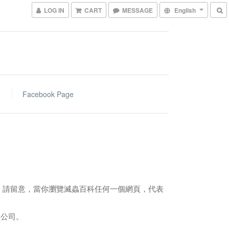
LOG IN
CART
MESSAGE
English
Facebook Page
。請留意，當你瀏覽滅蟲百科任何一個網頁，代表
理公司。