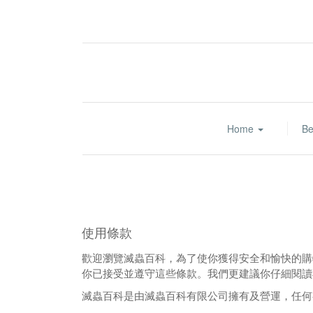
Home
Be
使用條款
歡迎瀏覽滅蟲百科，為了使你獲得安全和愉快的購
你已接受並遵守這些條款。我們更建議你仔細閱讀
滅蟲百科是由滅蟲百科有限公司擁有及營運，任何