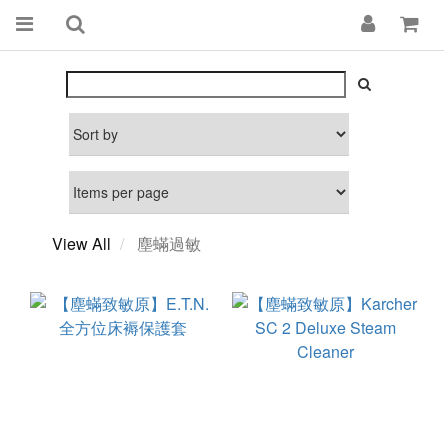
View All
塵蟎過敏