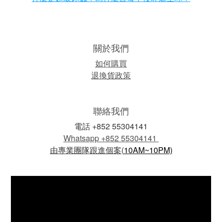
關於我們
如何購買
退換貨政策
聯絡我們
電話 +852 55304141
Whatsapp +852 55304141
由專業團隊
跟進個案(
10AM~10PM)