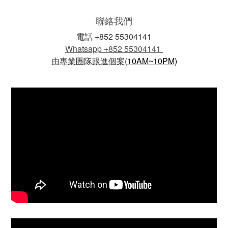
聯絡我們
電話 +852 55304141
Whatsapp +852 55304141
由專業團隊
跟進個案(
10AM~10PM)