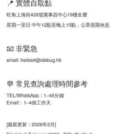
📍 實體自取點
旺角上海街426號萬事昌中心19樓全層
星期一至日 中午12點至晚上10點，公眾假期休息
📧 非緊急
email:
herbert@idebug.hk
💬 常見查詢處理時間參考
TEL/WhatsApp：1–45分鐘
Email：1–4個工作天
[最新更新：2026年2月]